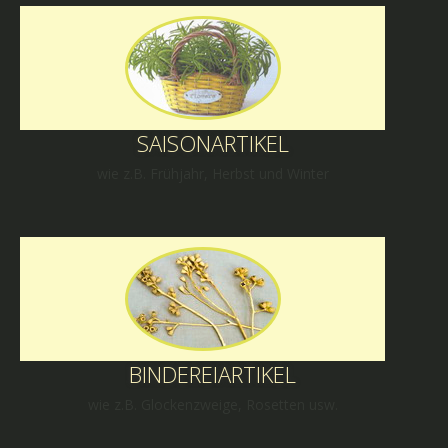
SAISONARTIKEL
wie z.B. Frühjahr, Herbst und Winter
BINDEREIARTIKEL
wie z.B. Glockenzweige, Rosetten usw.