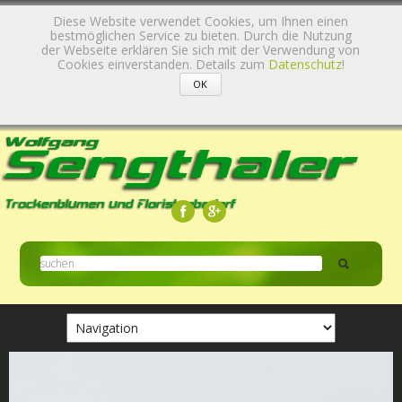
Diese Website verwendet Cookies, um Ihnen einen
bestmöglichen Service zu bieten. Durch die Nutzung
der Webseite erklären Sie sich mit der Verwendung von
Cookies einverstanden. Details zum
Datenschutz
!
Zielseite