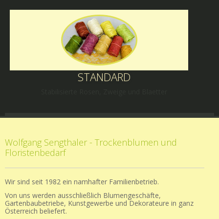
STANDARD
Stabilisierte Rosen, Zweige und Blaetter
Wolfgang Sengthaler - Trockenblumen und
Floristenbedarf
Wir sind seit 1982 ein namhafter Familienbetrieb.
Von uns werden ausschließlich Blumengeschäfte,
Gartenbaubetriebe, Kunstgewerbe und Dekorateure in ganz
Österreich beliefert.